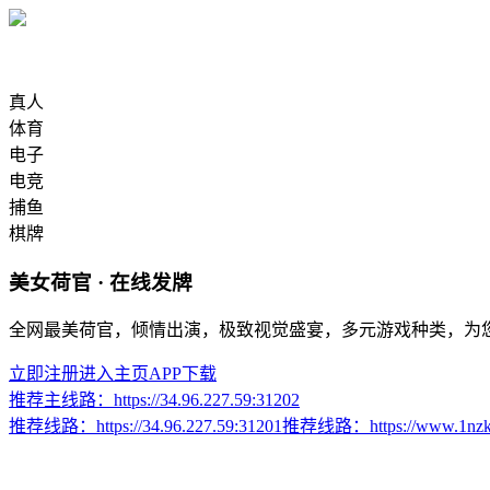
真人
体育
电子
电竞
捕鱼
棋牌
美女荷官 · 在线发牌
全网最美荷官，倾情出演，极致视觉盛宴，多元游戏种类，为
立即注册
进入主页
APP下载
推荐主线路：
https://34.96.227.59:31202
推荐线路：
https://34.96.227.59:31201
推荐线路：
https://www.1nz