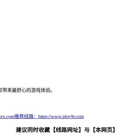
您带来最舒心的游戏体验。
kex.com
推荐线路：
https://www.plov9r.com
建议同时收藏【线路网址】与【本网页】