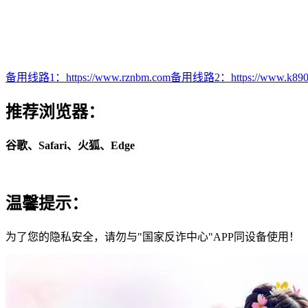
备用线路
1
：
https://www.rznbm.com
备用线路
2
：
https://www.k89
推荐浏览器：
谷歌、Safari、火狐、Edge
温馨提示：
为了您的隐私安全，请勿与"国家反诈中心"APP同设备使用！